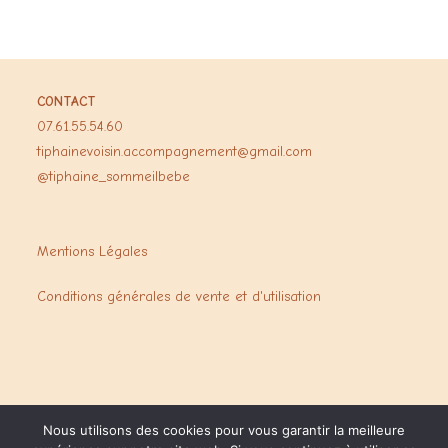
CONTACT
07.61.55.54.60
tiphainevoisin.accompagnement@gmail.com
@tiphaine_sommeilbebe
Mentions Légales
Conditions générales de vente et d'utilisation
Nous utilisons des cookies pour vous garantir la meilleure