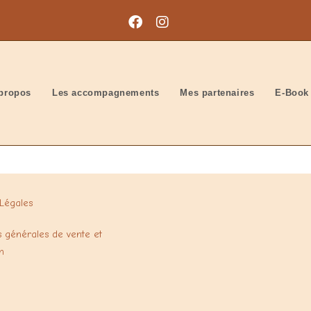
propos
Les accompagnements
Mes partenaires
E-Book
Légales
s générales de vente et
on