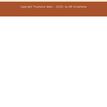
Copyright Thiphaine Voisin - 2025- by NR Graphisme